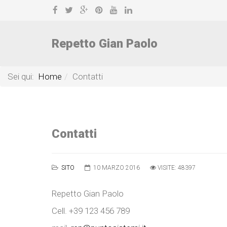
Repetto Gian Paolo
Sei qui:
Home
Contatti
Contatti
SITO
10 MARZO 2016
VISITE: 48397
Repetto Gian Paolo
Cell. +39 123 456 789