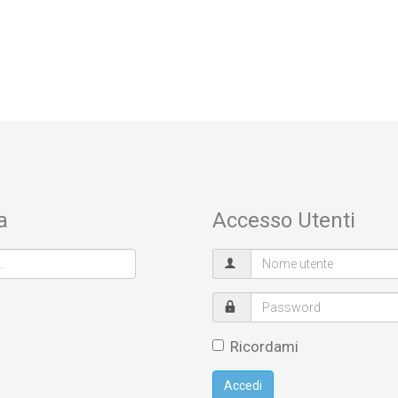
a
Accesso Utenti
Ricordami
Accedi