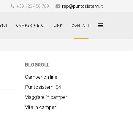
+39 123 456 789
rep@puntosistemi.it
BICI
CAMPER + BICI
LINK
CONTATTI
BLOGROLL
Camper on line
Puntosistemi Srl
Viaggiare in camper
Vita in camper